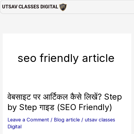
Skip
UTSAV CLASSES DIGITAL
to
content
seo friendly article
वेबसाइट पर आर्टिकल कैसे लिखें? Step
वेबसाइट
पर
by Step गाइड (SEO Friendly)
आर्टिकल
Leave a Comment
/
Blog article
/
utsav classes
कैसे
Digital
लिखें?